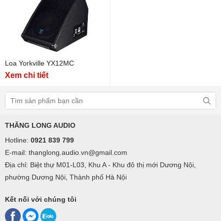
Loa Yorkville YX12MC
Xem chi tiết
THĂNG LONG AUDIO
Hotline:
0921 839 799
E-mail: thanglong.audio.vn@gmail.com
Địa chỉ: Biệt thự M01-L03, Khu A - Khu đô thị mới Dương Nội,
phường Dương Nội, Thành phố Hà Nội
Kết nối với chúng tôi