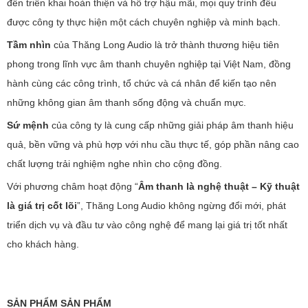
đến triển khai hoàn thiện và hỗ trợ hậu mãi, mọi quy trình đều
được công ty thực hiện một cách chuyên nghiệp và minh bạch.
Tầm nhìn
của Thăng Long Audio là trở thành thương hiệu tiên
phong trong lĩnh vực âm thanh chuyên nghiệp tại Việt Nam, đồng
hành cùng các công trình, tổ chức và cá nhân để kiến tạo nên
những không gian âm thanh sống động và chuẩn mực.
Sứ mệnh
của công ty là cung cấp những giải pháp âm thanh hiệu
quả, bền vững và phù hợp với nhu cầu thực tế, góp phần nâng cao
chất lượng trải nghiệm nghe nhìn cho cộng đồng.
Với phương châm hoạt động “
Âm thanh là nghệ thuật – Kỹ thuật
là giá trị cốt lõi
”, Thăng Long Audio không ngừng đổi mới, phát
triển dịch vụ và đầu tư vào công nghệ để mang lại giá trị tốt nhất
cho khách hàng.
SẢN PHẨM SẢN PHẨM