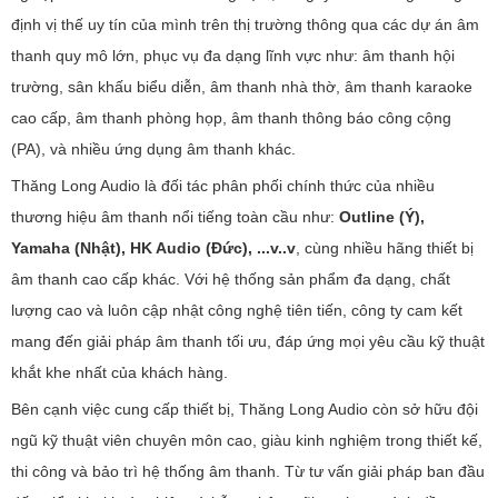
định vị thế uy tín của mình trên thị trường thông qua các dự án âm
thanh quy mô lớn, phục vụ đa dạng lĩnh vực như: âm thanh hội
trường, sân khấu biểu diễn, âm thanh nhà thờ, âm thanh karaoke
cao cấp, âm thanh phòng họp, âm thanh thông báo công cộng
(PA), và nhiều ứng dụng âm thanh khác.
Thăng Long Audio là đối tác phân phối chính thức của nhiều
thương hiệu âm thanh nổi tiếng toàn cầu như:
Outline (Ý),
Yamaha (Nhật), HK Audio (Đức), ...v..v
, cùng nhiều hãng thiết bị
âm thanh cao cấp khác. Với hệ thống sản phẩm đa dạng, chất
lượng cao và luôn cập nhật công nghệ tiên tiến, công ty cam kết
mang đến giải pháp âm thanh tối ưu, đáp ứng mọi yêu cầu kỹ thuật
khắt khe nhất của khách hàng.
Bên cạnh việc cung cấp thiết bị, Thăng Long Audio còn sở hữu đội
ngũ kỹ thuật viên chuyên môn cao, giàu kinh nghiệm trong thiết kế,
thi công và bảo trì hệ thống âm thanh. Từ tư vấn giải pháp ban đầu