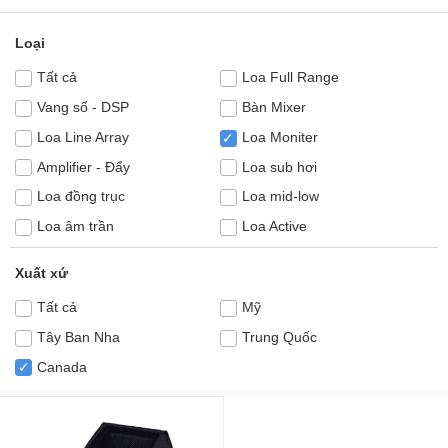
Loại
Tất cả
Loa Full Range
Vang số - DSP
Bàn Mixer
Loa Line Array
Loa Moniter
✓
Amplifier - Đẩy
Loa sub hơi
Loa đồng trục
Loa mid-low
Loa âm trần
Loa Active
Xuất xứ
Tất cả
Mỹ
Tây Ban Nha
Trung Quốc
Canada
✓