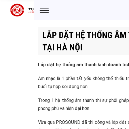
LẮP ĐẶT HỆ THỐNG ÂM 
TẠI HÀ NỘI
Lắp đặt hệ thống âm thanh kinh doanh tích 
Âm nhạc là 1 phần tất yếu không thể thiếu t
buổi tụ họp sôi động hơn.
Trong 1 hệ thống âm thanh thì sự phối ghép 
phong phú và hiện đại hơn
Vừa qua PROSOUND đã thi công và lắp đặt cho