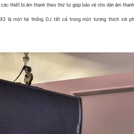
t các thiết bị âm thanh theo thứ tự giúp bảo vệ cho dàn âm than
X3 là một hệ thống DJ tất cả trong một tương thích với 