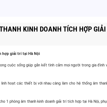
THANH KINH DOANH TÍCH HỢP GIẢI 
hợp giải trí tại Hà Nội
rong cuộc sống giúp gắn kết tình cảm mọi người trong gia đình
linh hoạt các thiết bị với nhau càng làm cho hệ thống âm than
 1 phòng âm thanh kinh doanh giải trí tích hợp tại Hà Nội, ph