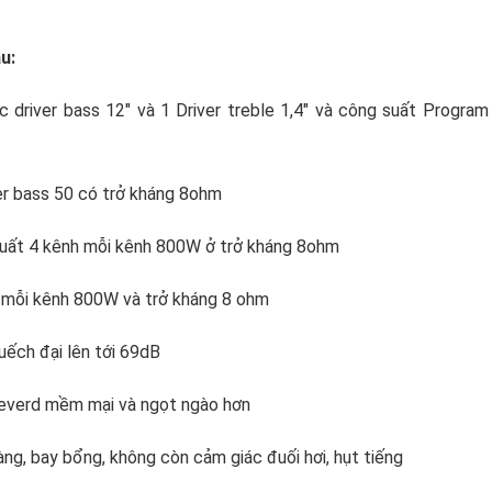
u:
 driver bass 12" và 1 Driver treble 1,4" và công suất Program
r bass 50 có trở kháng 8ohm
uất 4 kênh mỗi kênh 800W ở trở kháng 8ohm
h mỗi kênh 800W và trở kháng 8 ohm
ếch đại lên tới 69dB
 reverd mềm mại và ngọt ngào hơn
àng, bay bổng, không còn cảm giác đuối hơi, hụt tiếng