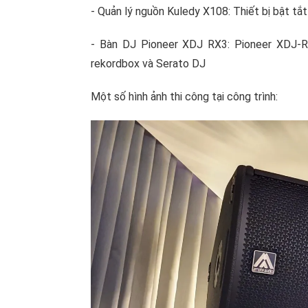
- Quản lý nguồn Kuledy X108: Thiết bị bật tắ
- Bàn DJ Pioneer XDJ RX3: Pioneer XDJ-R
rekordbox và Serato DJ
Một số hình ảnh thi công tại công trình: