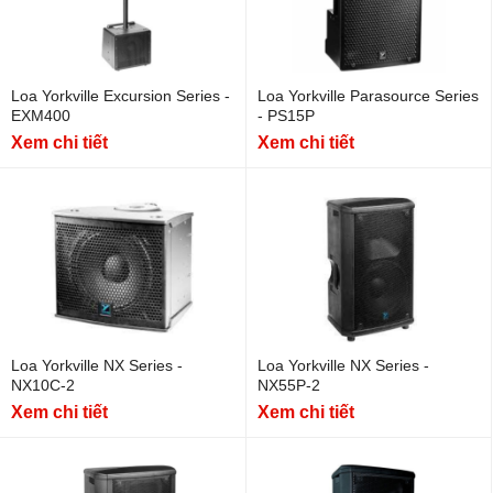
Loa Yorkville Excursion Series -
Loa Yorkville Parasource Series
EXM400
- PS15P
Xem chi tiết
Xem chi tiết
Loa Yorkville NX Series -
Loa Yorkville NX Series -
NX10C-2
NX55P-2
Xem chi tiết
Xem chi tiết