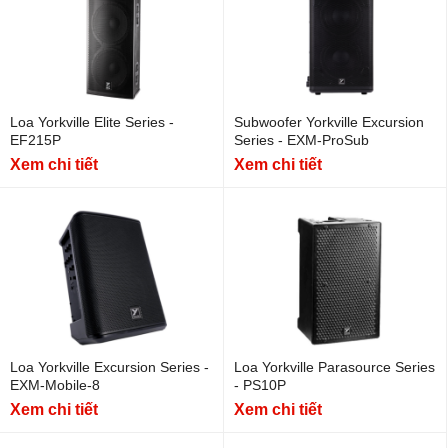
Loa Yorkville Elite Series -
Subwoofer Yorkville Excursion
EF215P
Series - EXM-ProSub
Xem chi tiết
Xem chi tiết
Loa Yorkville Excursion Series -
Loa Yorkville Parasource Series
EXM-Mobile-8
- PS10P
Xem chi tiết
Xem chi tiết