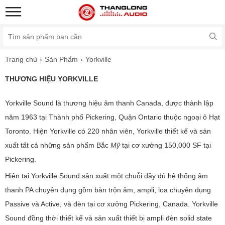
Trang chủ
Sản Phẩm
Yorkville
THƯƠNG HIỆU YORKVILLE
Yorkville Sound là thương hiệu âm thanh Canada, được thành lập
năm 1963 tại Thành phố Pickering, Quận Ontario thuộc ngoại ô Hạt
Toronto. Hiện Yorkville có 220 nhân viên, Yorkville thiết kế và sản
xuất tất cả những sản phẩm Bắc
Mỹ
tại cơ xưởng 150,000 SF tại
Pickering.
Hiện tại Yorkville Sound sản xuất một chuỗi đầy đủ hệ thống âm
thanh PA chuyên dụng gồm bàn trộn âm, ampli, loa chuyên dụng
Passive và Active, và đèn tại cơ xưởng Pickering, Canada. Yorkville
Sound đồng thời thiết kế và sản xuất thiết bị ampli đèn solid state