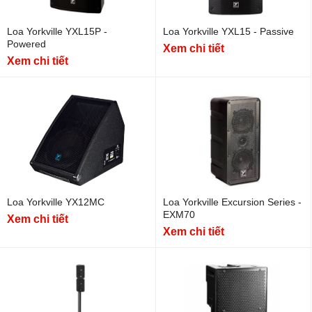
Loa Yorkville YXL15P -
Loa Yorkville YXL15 - Passive
Powered
Xem chi tiết
Xem chi tiết
Loa Yorkville YX12MC
Loa Yorkville Excursion Series -
EXM70
Xem chi tiết
Xem chi tiết