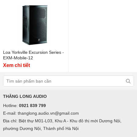
Loa Yorkville Excursion Series -
EXM-Mobile-12
Xem chi tiết
THĂNG LONG AUDIO
Hotline:
0921 839 799
E-mail: thanglong.audio.vn@gmail.com
Địa chỉ: Biệt thự M01-L03, Khu A - Khu đô thị mới Dương Nội,
phường Dương Nội, Thành phố Hà Nội