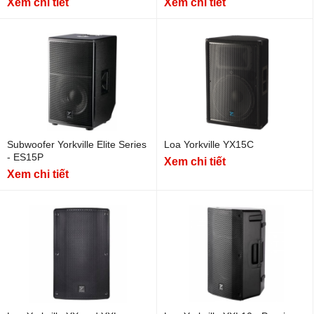
Xem chi tiết
Xem chi tiết
Subwoofer Yorkville Elite Series
Loa Yorkville YX15C
- ES15P
Xem chi tiết
Xem chi tiết