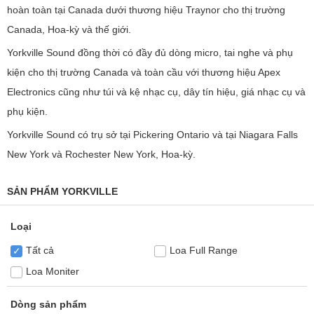
hoàn toàn tại Canada dưới thương hiệu Traynor cho thị trường
Canada, Hoa-kỳ và thế giới.
Yorkville Sound đồng thời có đầy đủ dòng micro, tai nghe và phụ
kiện cho thị trường Canada và toàn cầu với thương hiệu Apex
Electronics cũng như túi và kệ nhạc cụ, dây tín hiệu, giá nhạc cụ và
phụ kiện.
Yorkville Sound có trụ sở tại Pickering Ontario và tại Niagara Falls
New York và Rochester New York, Hoa-kỳ.
SẢN PHẨM YORKVILLE
Loại
Tất cả
Loa Full Range
✓
Loa Moniter
Dòng sản phẩm