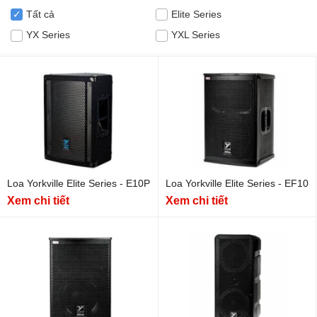
Tất cả
Elite Series
✓
YX Series
YXL Series
Loa Yorkville Elite Series - E10P
Loa Yorkville Elite Series - EF10
Xem chi tiết
Xem chi tiết