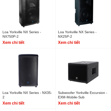
Loa Yorkville NX Series -
Loa Yorkville NX Series -
NX750P-2
NX25P-2
Xem chi tiết
Xem chi tiết
Loa Yorkville NX Series - NX35-
Subwoofer Yorkville Excursion -
2
EXM-Mobile-Sub
Xem chi tiết
Xem chi tiết