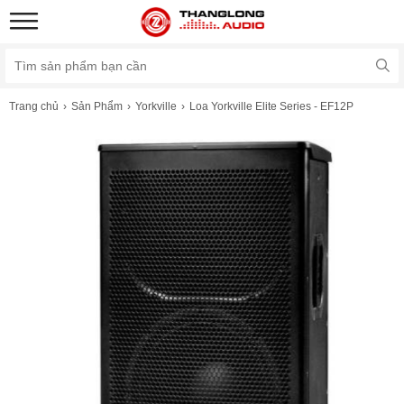
Trang chủ
Sản Phẩm
Yorkville
Loa Yorkville Elite Series - EF12P