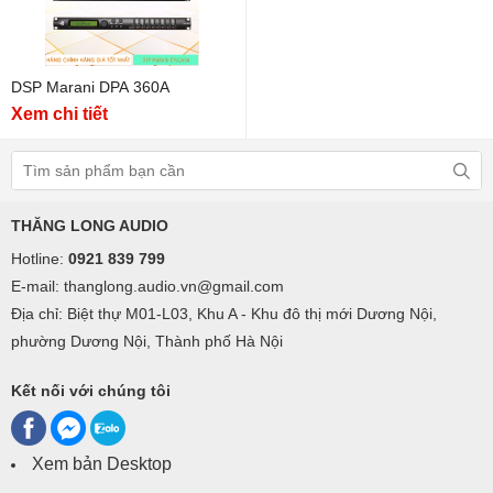
DSP Marani DPA 360A
Xem chi tiết
THĂNG LONG AUDIO
Hotline:
0921 839 799
E-mail: thanglong.audio.vn@gmail.com
Địa chỉ: Biệt thự M01-L03, Khu A - Khu đô thị mới Dương Nội,
phường Dương Nội, Thành phố Hà Nội
Kết nối với chúng tôi
Xem bản Desktop