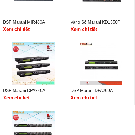
DSP Marani MIR480A
Vang Số Marani KD1550P
Xem chi tiết
Xem chi tiết
DSP Marani DPA240A
DSP Marani DPA260A
Xem chi tiết
Xem chi tiết