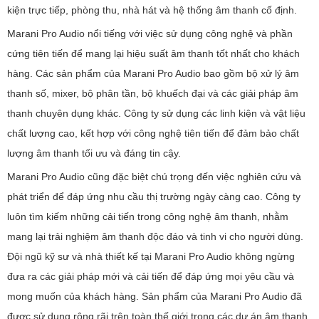
kiện trực tiếp, phòng thu, nhà hát và hệ thống âm thanh cố định.
Marani Pro Audio nổi tiếng với việc sử dụng công nghệ và phần
cứng tiên tiến để mang lại hiệu suất âm thanh tốt nhất cho khách
hàng. Các sản phẩm của Marani Pro Audio bao gồm bộ xử lý âm
thanh số, mixer, bộ phân tần, bộ khuếch đại và các giải pháp âm
thanh chuyên dụng khác. Công ty sử dụng các linh kiện và vật liệu
chất lượng cao, kết hợp với công nghệ tiên tiến để đảm bảo chất
lượng âm thanh tối ưu và đáng tin cậy.
Marani Pro Audio cũng đặc biệt chú trọng đến việc nghiên cứu và
phát triển để đáp ứng nhu cầu thị trường ngày càng cao. Công ty
luôn tìm kiếm những cải tiến trong công nghệ âm thanh, nhằm
mang lại trải nghiệm âm thanh độc đáo và tinh vi cho người dùng.
Đội ngũ kỹ sư và nhà thiết kế tại Marani Pro Audio không ngừng
đưa ra các giải pháp mới và cải tiến để đáp ứng mọi yêu cầu và
mong muốn của khách hàng. Sản phẩm của Marani Pro Audio đã
được sử dụng rộng rãi trên toàn thế giới trong các dự án âm thanh