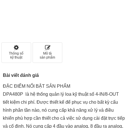
Thông số
Mô tả
kỹ thuật
sản phẩm
Bài viết đánh giá
ĐẶC ĐIỂM NỔI BẬT SẢN PHẨM
DPA480P là hệ thống quản lý loa kỹ thuật số 4-IN/8-OUT
tiết kiệm chi phí. Được thiết kế để phục vụ cho bất kỳ cấu
hình phân tần nào, nó cung cấp khả năng xử lý và điều
khiển phù hợp cần thiết cho cả việc sử dụng cài đặt trực tiếp
và cố định. Nó cung cấp 4 đầu vào analog, 8 đầu ra analog,