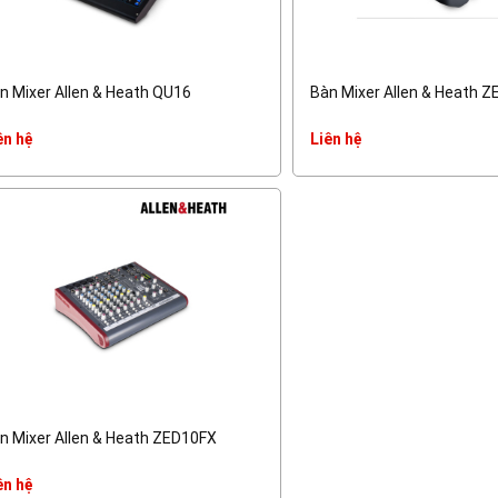
n Mixer Allen & Heath QU16
Bàn Mixer Allen & Heath Z
ên hệ
Liên hệ
n Mixer Allen & Heath ZED10FX
ên hệ