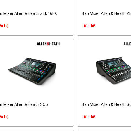
n Mixer Allen & Heath ZED16FX
Bàn Mixer Allen & Heath 
ên hệ
Liên hệ
n Mixer Allen & Heath SQ6
Bàn Mixer Allen & Heath S
ên hệ
Liên hệ