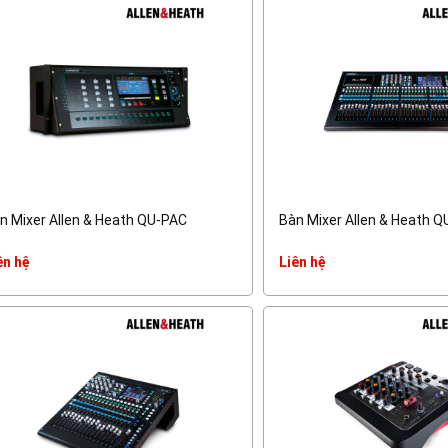
n Mixer Allen & Heath QU-PAC
Bàn Mixer Allen & Heath Q
ên hệ
Liên hệ