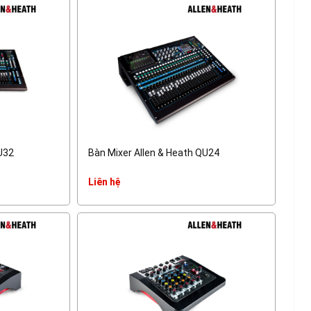
U32
Bàn Mixer Allen & Heath QU24
Liên hệ