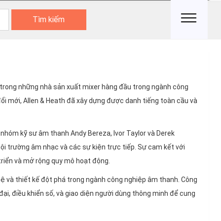
Tìm kiếm
 trong những nhà sản xuất mixer hàng đầu trong ngành công
i mới, Allen & Heath đã xây dựng được danh tiếng toàn cầu và
 nhóm kỹ sư âm thanh Andy Bereza, Ivor Taylor và Derek
ội trường âm nhạc và các sự kiện trực tiếp. Sự cam kết với
triển và mở rộng quy mô hoạt động.
nghệ và thiết kế đột phá trong ngành công nghiệp âm thanh. Công
đại, điều khiển số, và giao diện người dùng thông minh để cung