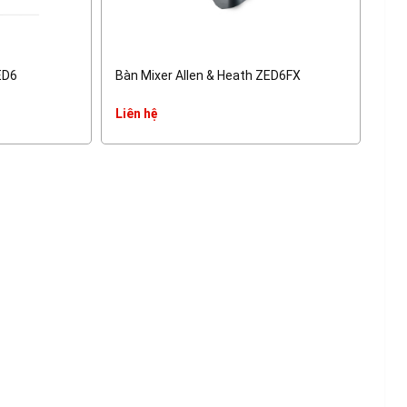
ED6
Bàn Mixer Allen & Heath ZED6FX
Liên hệ