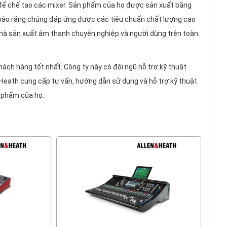
ao để chế tạo các mixer. Sản phẩm của họ được sản xuất bằng
m bảo rằng chúng đáp ứng được các tiêu chuẩn chất lượng cao
 nhà sản xuất âm thanh chuyên nghiệp và người dùng trên toàn
hách hàng tốt nhất. Công ty này có đội ngũ hỗ trợ kỹ thuật
Heath cung cấp tư vấn, hướng dẫn sử dụng và hỗ trợ kỹ thuật
 phẩm của họ.