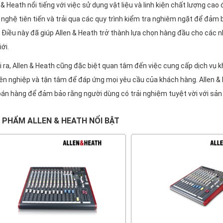
 & Heath nổi tiếng với việc sử dụng vật liệu và linh kiện chất lượng c
nghệ tiên tiến và trải qua các quy trình kiểm tra nghiêm ngặt để đả
 Điều này đã giúp Allen & Heath trở thành lựa chọn hàng đầu cho các
iới.
 ra, Allen & Heath cũng đặc biệt quan tâm đến việc cung cấp dịch vụ k
ên nghiệp và tận tâm để đáp ứng mọi yêu cầu của khách hàng. Allen & 
bán hàng để đảm bảo rằng người dùng có trải nghiệm tuyệt vời với sản
 PHẨM ALLEN & HEATH NỔI BẬT