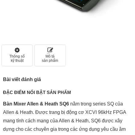
Thông số
Mô tả
kỹ thuật
sản phẩm
Bài viết đánh giá
ĐẶC ĐIỂM NỔI BẬT SẢN PHẨM
Bàn Mixer Allen & Heath SQ6
nằm trong series SQ của
Allen & Heath. Được trang bị động cơ XCVI 96kHz FPGA
mang tính cách mạng của Allen & Heath, SQ6 được xây
dựng cho các chuyên gia trong các ứng dụng yêu cầu âm