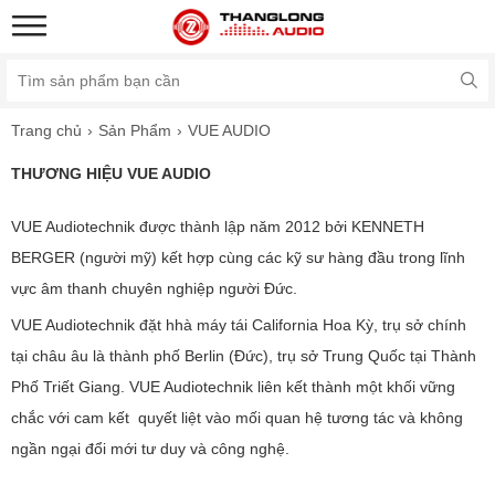
Trang chủ
Sản Phẩm
VUE AUDIO
THƯƠNG HIỆU VUE AUDIO
VUE Audiotechnik được thành lập năm 2012 bởi KENNETH
BERGER (người mỹ) kết hợp cùng các kỹ sư hàng đầu trong lĩnh
vực âm thanh chuyên nghiệp người Đức.
VUE Audiotechnik đặt hhà máy tái California Hoa Kỳ, trụ sở chính
tại châu âu là thành phố Berlin (Đức), trụ sở Trung Quốc tại Thành
Phố Triết Giang. VUE Audiotechnik liên kết thành một khối vững
chắc với cam kết quyết liệt vào mối quan hệ tương tác và không
ngần ngại đổi mới tư duy và công nghệ.