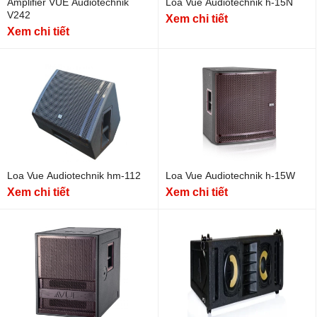
Amplifier VUE Audiotechnik
Loa Vue Audiotechnik h-15N
V242
Xem chi tiết
Xem chi tiết
Loa Vue Audiotechnik hm-112
Loa Vue Audiotechnik h-15W
Xem chi tiết
Xem chi tiết