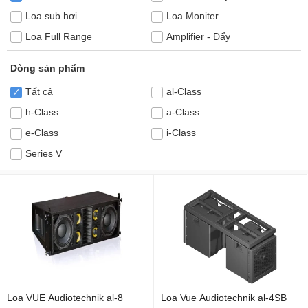
Loa sub hơi
Loa Moniter
Loa Full Range
Amplifier - Đẩy
Dòng sản phẩm
Tất cả
al-Class
✓
h-Class
a-Class
e-Class
i-Class
Series V
Loa VUE Audiotechnik al-8
Loa Vue Audiotechnik al-4SB