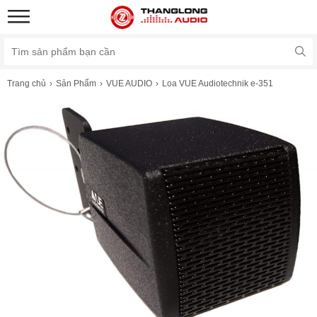
Trang chủ
Sản Phẩm
VUE AUDIO
Loa VUE Audiotechnik e-351