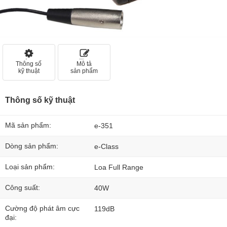
Thông số
Mô tả
kỹ thuật
sản phẩm
Thông số kỹ thuật
Mã sản phẩm:
e-351
Dòng sản phẩm:
e-Class
Loại sản phẩm:
Loa Full Range
Công suất:
40W
Cường độ phát âm cực
119dB
đại: