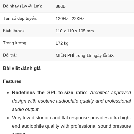
Độ nhạy (1w @ 1m):
88dB
Tần số đáp tuyến:
120Hz - 22KHz
Kích thước:
110 x 110 x 105 mm
Trọng lượng:
172 kg
Đổi trả:
MIỄN PHÍ trong 15 ngày lỗi SX
Bài viết đánh giá
Features
Redefines the SPL-to-size ratio:
Architect approved
design with esoteric audiophile quality and professional
audio output
Very low distortion and flat response provides ultra high-
end audiophile quality with professional sound pressure