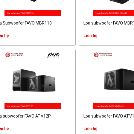
a Subwoofer FAVO MBR118
Loa subwoofer FAVO MBR
ên hệ
Liên hệ
a subwoofer FAVO ATV12P
Loa subwoofer FAVO ATV
ên hệ
Liên hệ