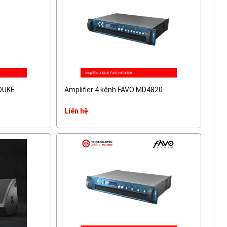
 DUKE
Amplifier 4 kênh FAVO MD4820
Liên hệ