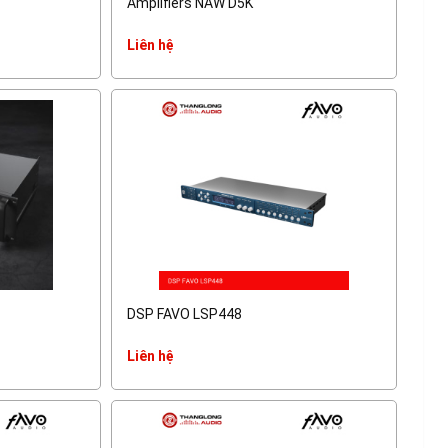
Amplifiers NAW D5K
Liên hệ
DSP FAVO LSP448
Liên hệ