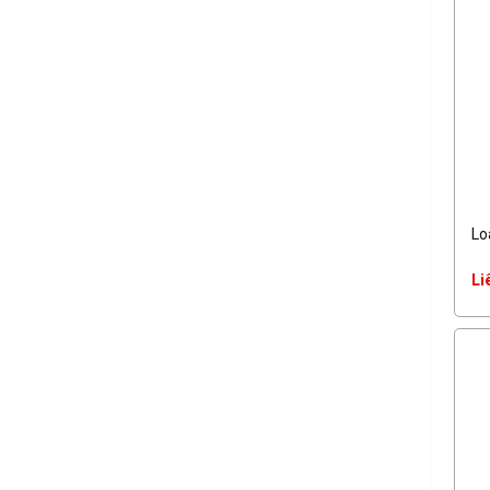
Lo
Li