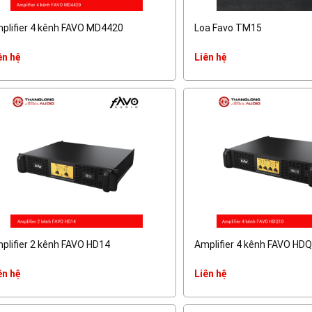
plifier 4 kênh FAVO MD4420
Loa Favo TM15
ên hệ
Liên hệ
plifier 2 kênh FAVO HD14
Amplifier 4 kênh FAVO HD
ên hệ
Liên hệ