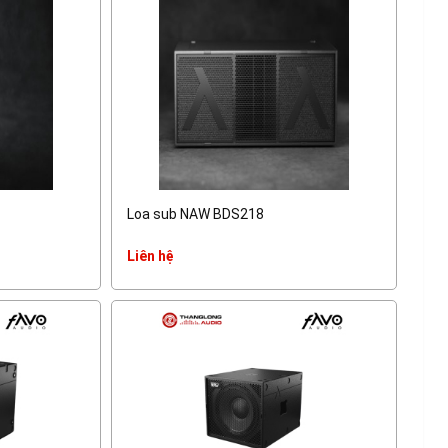
Loa sub NAW BDS218
Liên hệ