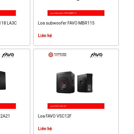
118 LA3C
Loa subwoofer FAVO MBR115
Liên hệ
12A21
Loa FAVO VSC12F
Liên hệ