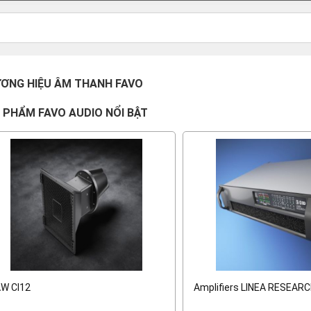
ƠNG HIỆU ÂM THANH FAVO
 PHẨM FAVO AUDIO NỔI BẬT
W CI12
Amplifiers LINEA RESEAR