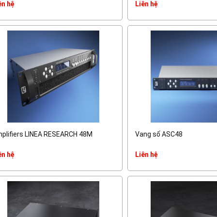
ên hệ
Liên hệ
plifiers LINEA RESEARCH 48M
Vang số ASC48
ên hệ
Liên hệ