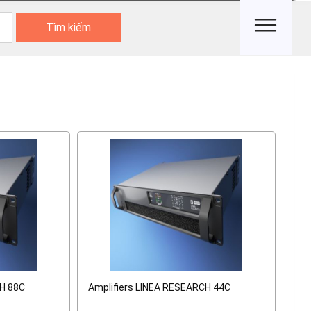
Tìm kiếm
CH 88C
Amplifiers LINEA RESEARCH 44C