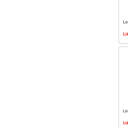
Lo
Li
Lo
Li