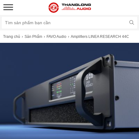
Trang chủ
Sản Phẩm
FAVO Audio
Amplifiers LINEA RESEARCH 44C