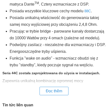
TM
matryca Dante
. Cztery wzmacniacze z DSP.
Posiada wszystkie kluczowe cechy modelu
88C
.
Posiada unikalną właściwość do generowania takiej
samej mocy wyjściowej przy obciążeniu 2,4,8 Ohm.
Pracując w trybie bridge - parowane kanały dostarczają
do 10000 Wattów przy 4 omach (zależne od modelu).
Podwójny zasilacz - niezależne dla wzmacniaczy i DSP.
Energooszczędne tryby uśpienia.
Funkcja "wake on audio" - wzmacniacz obudzi się z
trybu "standby", kiedy poczuje sygnał na wejściu.
Seria 44C została zaprojektowana do użycia w instalacjach.
Zapewnia unikalną kombinację ogromnej mocy
dostarczanej przez długi czas, zaawansowanego
Đọc thêm
przetwarzania DSP z możliwą kontrolą przez łącze Ethernet.
Wzmacniacze tej serii mają moc od 1500 do 5000 watów na
Tin tức liên quan
kanał (i 10000 w trybie bridge). Panel frontowy posiada