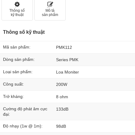
Thông số
Mô tả
kỹ thuật
sản phẩm
Thông số kỹ thuật
Mã sản phẩm:
PMK112
Dòng sản phẩm:
Series PMK
Loại sản phẩm:
Loa Moniter
Công suất:
200W
Trở kháng:
8 ohm
Cường độ phát âm cực
133dB
đại:
Độ nhạy (1w @ 1m):
98dB