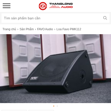
Trang chủ
Sản Phẩm
FAVO Audio
Loa Favo PMK112