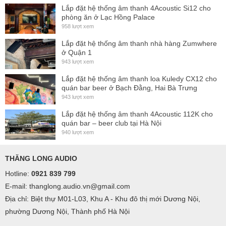
Lắp đặt hệ thống âm thanh 4Acoustic Si12 cho
phòng ăn ở Lạc Hồng Palace
958 lượt xem
Lắp đặt hệ thống âm thanh nhà hàng Zumwhere
ở Quận 1
943 lượt xem
Lắp đặt hệ thống âm thanh loa Kuledy CX12 cho
quán bar beer ở Bạch Đằng, Hai Bà Trưng
943 lượt xem
Lắp đặt hệ thống âm thanh 4Acoustic 112K cho
quán bar – beer club tại Hà Nội
940 lượt xem
THĂNG LONG AUDIO
Hotline:
0921 839 799
E-mail: thanglong.audio.vn@gmail.com
Địa chỉ: Biệt thự M01-L03, Khu A - Khu đô thị mới Dương Nội,
phường Dương Nội, Thành phố Hà Nội