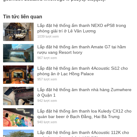
Tin tức liên quan
Lắp đặt hệ thống ấm thanh NEXO ePS8 trong
phòng giải trí ở Lê Văn Lương
1039 lượt xem
Lắp đặt hệ thống âm thanh Amate G7 tại hầm
rượu vang Resort Ivory
967 lượt xem
Lắp đặt hệ thống âm thanh 4Acoustic Si12 cho
phòng ăn ở Lạc Hồng Palace
957 lượt xem
Lắp đặt hệ thống âm thanh nhà hàng Zumwhere
ở Quận 1
942 lượt xem
Lắp đặt hệ thống âm thanh loa Kuledy CX12 cho
quán bar beer ở Bạch Đằng, Hai Bà Trưng
940 lượt xem
Lắp đặt hệ thống âm thanh 4Acoustic 112K cho