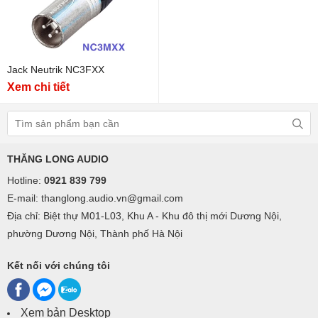
Jack Neutrik NC3FXX
Xem chi tiết
THĂNG LONG AUDIO
Hotline:
0921 839 799
E-mail: thanglong.audio.vn@gmail.com
Địa chỉ: Biệt thự M01-L03, Khu A - Khu đô thị mới Dương Nội,
phường Dương Nội, Thành phố Hà Nội
Kết nối với chúng tôi
Xem bản Desktop