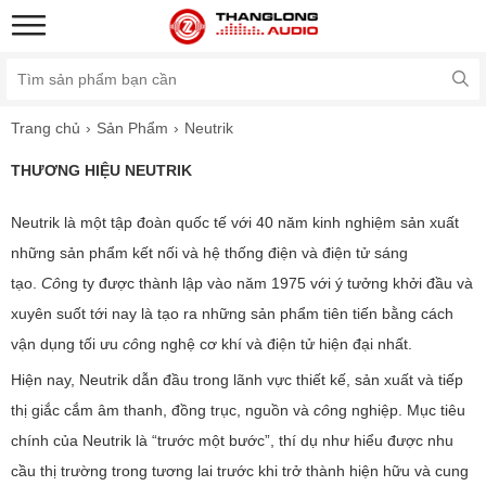
Trang chủ
Sản Phẩm
Neutrik
THƯƠNG HIỆU NEUTRIK
Neutrik là một tập đoàn quốc tế với 40 năm kinh nghiệm sản xuất
những sản phẩm kết nối và hệ thống điện và điện tử sáng
tạo.
Cô
ng ty được thành lập vào năm 1975 với ý tưởng khởi đầu và
xuyên suốt tới nay là tạo ra những sản phẩm tiên tiến bằng cách
vận dụng tối ưu
cô
ng nghệ cơ khí và điện tử hiện đại nhất.
Hiện nay, Neutrik dẫn đầu trong lãnh vực thiết kế, sản xuất và tiếp
thị giắc cắm âm thanh, đồng trục, nguồn và
cô
ng nghiệp. Mục tiêu
chính của Neutrik là “trước một bước”, thí dụ như hiểu được nhu
cầu thị trường trong tương lai trước khi trở thành hiện hữu và cung