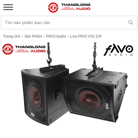
Trang chủ
Sản Phẩm
FAVO Audio
Loa FAVO VSC15F