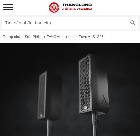
Trang chủ
Sản Phẩm
FAVO Audio
Loa Favo ALS1226