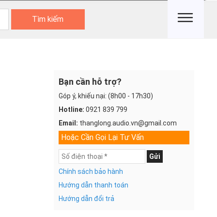
Tìm kiếm
Bạn cần hỗ trợ?
Góp ý, khiếu nại: (8h00 - 17h30)
Hotline:
0921 839 799
Email:
thanglong.audio.vn@gmail.com
Hoặc Cần Gọi Lại Tư Vấn
Gửi
Chính sách bảo hành
Hướng dẫn thanh toán
Hướng dẫn đổi trả