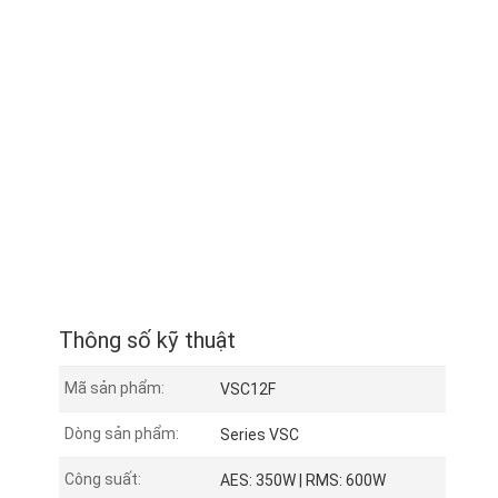
Thông số kỹ thuật
Mã sản phẩm:
VSC12F
Dòng sản phẩm:
Series VSC
Công suất:
AES: 350W | RMS: 600W