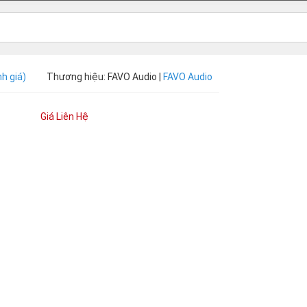
h giá)
Thương hiệu: FAVO Audio |
FAVO Audio
Giá Liên Hệ