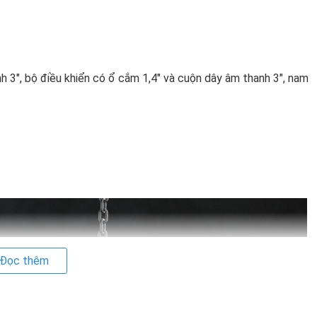
h 3", bộ điều khiển có ổ cắm 1,4" và cuộn dây âm thanh 3", nam
Đọc thêm