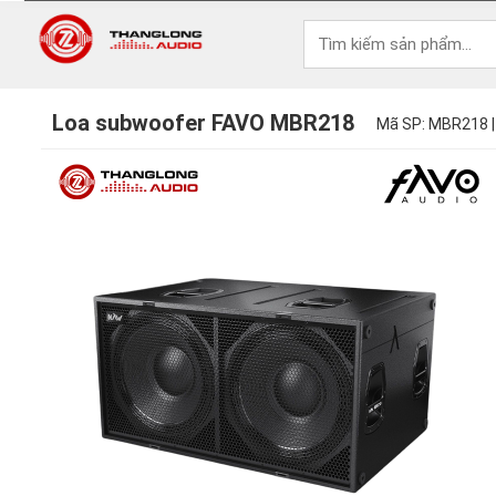
Loa subwoofer FAVO MBR218
Mã SP: MBR218 