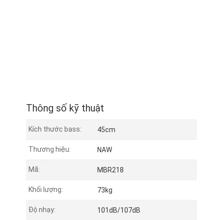
Thông số kỹ thuật
Kích thước bass:
45cm
Thương hiệu:
NAW
Mã:
MBR218
Khối lượng:
73kg
Độ nhạy:
101dB/107dB