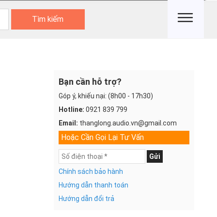
Tìm kiếm
Bạn cần hỗ trợ?
Góp ý, khiếu nại: (8h00 - 17h30)
Hotline:
0921 839 799
Email:
thanglong.audio.vn@gmail.com
Hoặc Cần Gọi Lại Tư Vấn
Gửi
Chính sách bảo hành
Hướng dẫn thanh toán
Hướng dẫn đổi trả