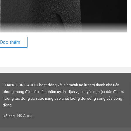
Đọc thêm
THĂNG LONG AUDIO hoạt động với sứ mệnh nỗ lực trở thành nhà tiên
phong mang đến các sản phẩm uy tín, dịch vụ chuyên nghiệp dẫn đầu xu
hướng tác động tích cực nâng cao chất lượng đời sống sống của cộng
đồng
HK Audio
Đối tác :