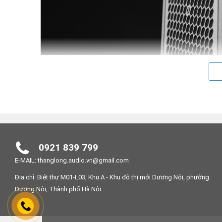
0921 839 799
E-MAIL: thanglong.audio.vn@gmail.com
Địa chỉ: Biệt thự M01-L03, Khu A - Khu đô thị mới Dương Nội, phường
Dương Nội, Thành phố Hà Nội