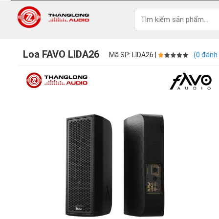
Loa FAVO LIDA26
Mã SP: LIDA26 |
(0 đánh 