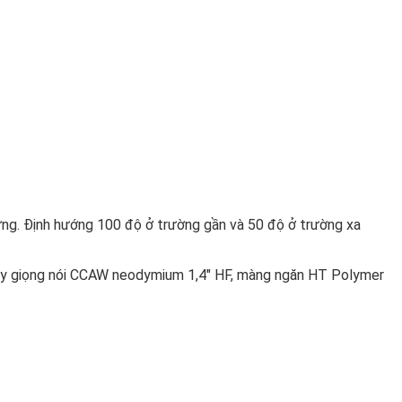
ng. Định hướng 100 độ ở trường gần và 50 độ ở trường xa
dây giọng nói CCAW neodymium 1,4" HF, màng ngăn HT Polymer