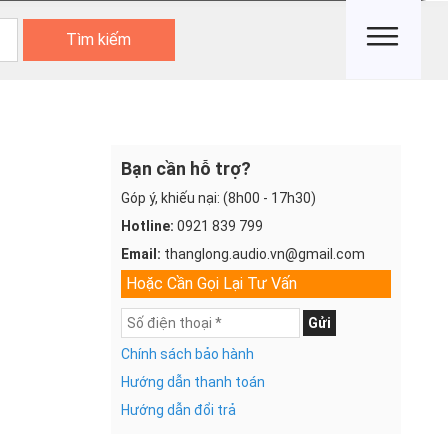
Tìm kiếm
Bạn cần hỗ trợ?
Góp ý, khiếu nại: (8h00 - 17h30)
Hotline:
0921 839 799
Email:
thanglong.audio.vn@gmail.com
Hoặc Cần Gọi Lại Tư Vấn
Gửi
Chính sách bảo hành
Hướng dẫn thanh toán
Hướng dẫn đổi trả