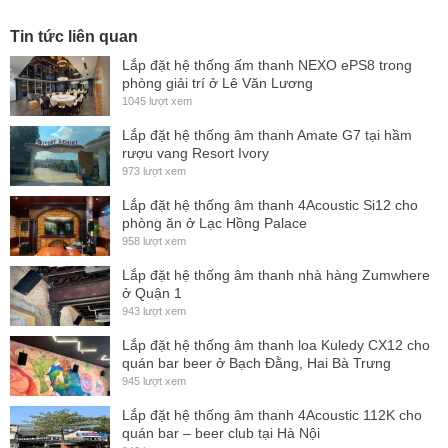
Tin tức liên quan
Lắp đặt hệ thống ấm thanh NEXO ePS8 trong
phòng giải trí ở Lê Văn Lương
1045 lượt xem
Lắp đặt hệ thống âm thanh Amate G7 tại hầm
rượu vang Resort Ivory
973 lượt xem
Lắp đặt hệ thống âm thanh 4Acoustic Si12 cho
phòng ăn ở Lạc Hồng Palace
958 lượt xem
Lắp đặt hệ thống âm thanh nhà hàng Zumwhere
ở Quận 1
943 lượt xem
Lắp đặt hệ thống âm thanh loa Kuledy CX12 cho
quán bar beer ở Bạch Đằng, Hai Bà Trưng
945 lượt xem
Lắp đặt hệ thống âm thanh 4Acoustic 112K cho
quán bar – beer club tại Hà Nội