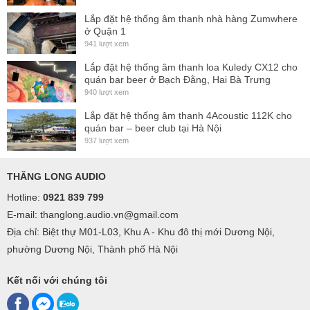
Lắp đặt hệ thống âm thanh nhà hàng Zumwhere
ở Quận 1
941 lượt xem
Lắp đặt hệ thống âm thanh loa Kuledy CX12 cho
quán bar beer ở Bạch Đằng, Hai Bà Trưng
940 lượt xem
Lắp đặt hệ thống âm thanh 4Acoustic 112K cho
quán bar – beer club tại Hà Nội
937 lượt xem
THĂNG LONG AUDIO
Hotline:
0921 839 799
E-mail: thanglong.audio.vn@gmail.com
Địa chỉ: Biệt thự M01-L03, Khu A - Khu đô thị mới Dương Nội,
phường Dương Nội, Thành phố Hà Nội
Kết nối với chúng tôi