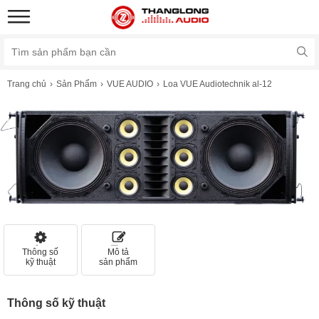
Trang chủ
Sản Phẩm
VUE AUDIO
Loa VUE Audiotechnik al-12
Thông số
Mô tả
kỹ thuật
sản phẩm
Thông số kỹ thuật