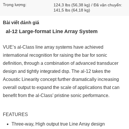
Trọng lượng:
124,3 lbs (56,38 kg) / Đã vận chuyển:
141,5 lbs (64,18 kg)
Bài viết đánh giá
al-12 Large-format Line Array System
VUE’s al-Class line array systems have achieved
international recognition for raising the bar for sonic
definition, through a combination of advanced transducer
design and tightly integrated dsp. The al-12 takes the
Acoustic Linearity concept further dramatically increasing
overall output to expand the scale of applications that can
benefit from the al-Class’ pristine sonic performance.
FEATURES
Three-way, High output true Line Array design