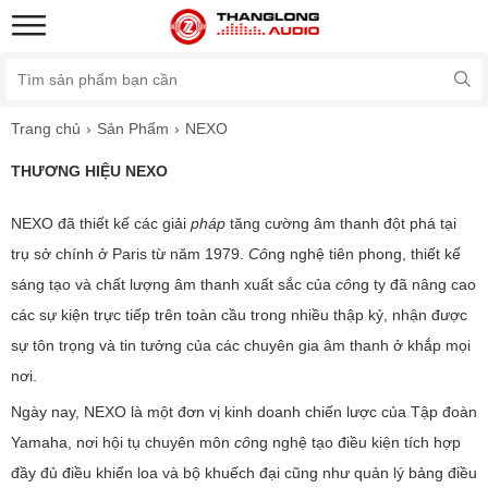
Trang chủ
Sản Phẩm
NEXO
THƯƠNG HIỆU NEXO
NEXO đã thiết kế các giải
pháp
tăng cường âm thanh đột phá tại
trụ sở chính ở Paris từ năm 1979.
Cô
ng nghệ tiên phong, thiết kế
sáng tạo và chất lượng âm thanh xuất sắc của
cô
ng ty đã nâng cao
các sự kiện trực tiếp trên toàn cầu trong nhiều thập kỷ, nhận được
sự tôn trọng và tin tưởng của các chuyên gia âm thanh ở khắp mọi
nơi.
Ngày nay, NEXO là một đơn vị kinh doanh chiến lược của Tập đoàn
Yamaha, nơi hội tụ chuyên môn
cô
ng nghệ tạo điều kiện tích hợp
đầy đủ điều khiển loa và bộ khuếch đại cũng như quản lý bảng điều