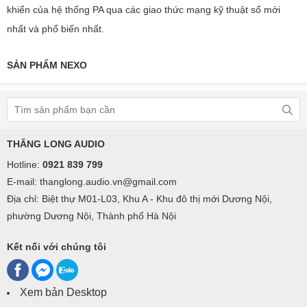
khiển của hệ thống PA qua các giao thức mạng kỹ thuật số mới
nhất và phổ biến nhất.
SẢN PHẨM NEXO
THĂNG LONG AUDIO
Hotline:
0921 839 799
E-mail: thanglong.audio.vn@gmail.com
Địa chỉ: Biệt thự M01-L03, Khu A - Khu đô thị mới Dương Nội,
phường Dương Nội, Thành phố Hà Nội
Kết nối với chúng tôi
Xem bản Desktop