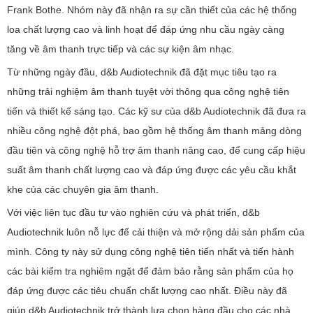
Frank Bothe. Nhóm này đã nhận ra sự cần thiết của các hệ thống
loa chất lượng cao và linh hoạt để đáp ứng nhu cầu ngày càng
tăng về âm thanh trực tiếp và các sự kiện âm nhạc.
Từ những ngày đầu, d&b Audiotechnik đã đặt mục tiêu tạo ra
những trải nghiệm âm thanh tuyệt vời thông qua công nghệ tiên
tiến và thiết kế sáng tạo. Các kỹ sư của d&b Audiotechnik đã đưa ra
nhiều công nghệ đột phá, bao gồm hệ thống âm thanh mảng dòng
đầu tiên và công nghệ hỗ trợ âm thanh nâng cao, để cung cấp hiệu
suất âm thanh chất lượng cao và đáp ứng được các yêu cầu khắt
khe của các chuyên gia âm thanh.
Với việc liên tục đầu tư vào nghiên cứu và phát triển, d&b
Audiotechnik luôn nỗ lực để cải thiện và mở rộng dải sản phẩm của
mình. Công ty này sử dụng công nghệ tiên tiến nhất và tiến hành
các bài kiểm tra nghiêm ngặt để đảm bảo rằng sản phẩm của họ
đáp ứng được các tiêu chuẩn chất lượng cao nhất. Điều này đã
giúp d&b Audiotechnik trở thành lựa chọn hàng đầu cho các nhà