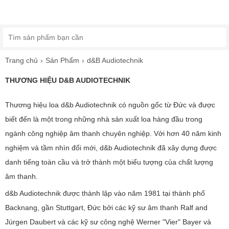
Trang chủ
Sản Phẩm
d&B Audiotechnik
THƯƠNG HIỆU D&B AUDIOTECHNIK
Thương hiệu loa d&b Audiotechnik có nguồn gốc từ Đức và được
biết đến là một trong những nhà sản xuất loa hàng đầu trong
ngành công nghiệp âm thanh chuyên nghiệp. Với hơn 40 năm kinh
nghiệm và tầm nhìn đổi mới, d&b Audiotechnik đã xây dựng được
danh tiếng toàn cầu và trở thành một biểu tượng của chất lượng
âm thanh.
d&b Audiotechnik được thành lập vào năm 1981 tại thành phố
Backnang, gần Stuttgart, Đức bởi các kỹ sư âm thanh Ralf and
Jürgen Daubert và các kỹ sư công nghệ Werner "Vier" Bayer và