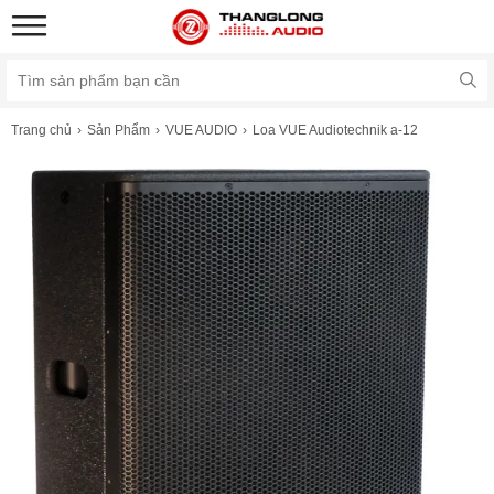
Trang chủ
Sản Phẩm
VUE AUDIO
Loa VUE Audiotechnik a-12