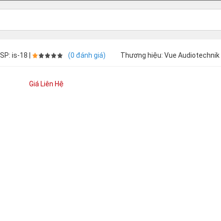
SP: is-18 |
(0 đánh giá)
Thương hiệu: Vue Audiotechnik 
Giá Liên Hệ