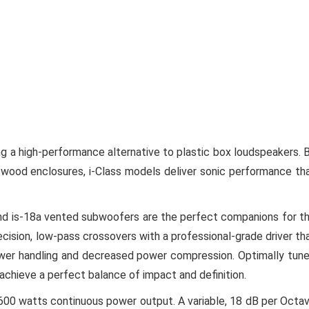
g a high-performance alternative to plastic box loudspeakers. 
ood enclosures, i-Class models deliver sonic performance th
 and is-18a vented subwoofers are the perfect companions for t
cision, low-pass crossovers with a professional-grade driver th
 power handling and decreased power compression. Optimally tun
o achieve a perfect balance of impact and definition.
 600 watts continuous power output. A variable, 18 dB per Octa