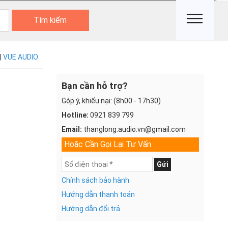
Tìm kiếm
|
VUE AUDIO
Bạn cần hỗ trợ?
Góp ý, khiếu nại: (8h00 - 17h30)
Hotline:
0921 839 799
Email:
thanglong.audio.vn@gmail.com
Hoặc Cần Gọi Lại Tư Vấn
Gửi
Chính sách bảo hành
Hướng dẫn thanh toán
Hướng dẫn đổi trả