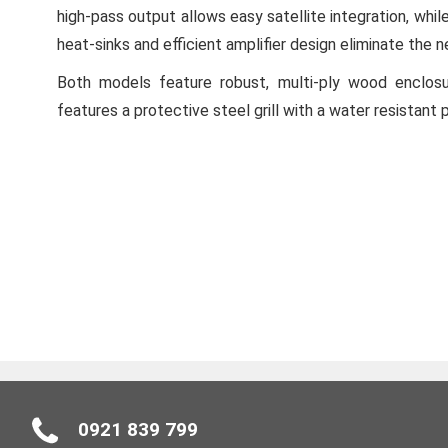
high-pass output allows easy satellite integration, whi
heat-sinks and efficient amplifier design eliminate the n
Both models feature robust, multi-ply wood enclosur
features a protective steel grill with a water resistant
0921 839 799