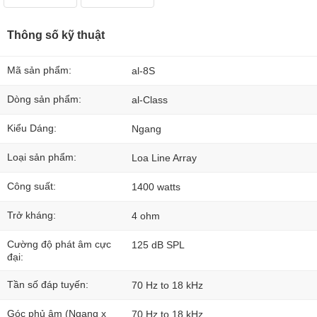
Thông số kỹ thuật
Mã sản phẩm:
al-8S
Dòng sản phẩm:
al-Class
Kiểu Dáng:
Ngang
Loại sản phẩm:
Loa Line Array
Công suất:
1400 watts
Trở kháng:
4 ohm
Cường độ phát âm cực
125 dB SPL
đại:
Tần số đáp tuyến:
70 Hz to 18 kHz
Góc phủ âm (Ngang x
70 Hz to 18 kHz