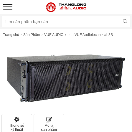
Trang chủ
Sản Phẩm
VUE AUDIO
Loa VUE Audiotechnik al-8S
Thông số
Mô tả
kỹ thuật
sản phẩm