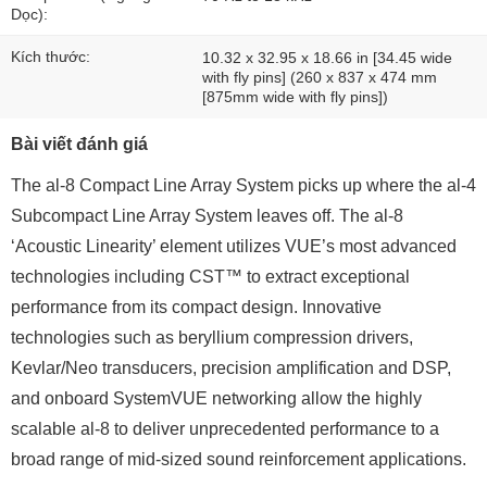
Dọc):
Kích thước:
10.32 x 32.95 x 18.66 in [34.45 wide
with fly pins] (260 x 837 x 474 mm
[875mm wide with fly pins])
Bài viết đánh giá
The al-8 Compact Line Array System picks up where the al-4
Subcompact Line Array System leaves off. The al-8
‘Acoustic Linearity’ element utilizes VUE’s most advanced
technologies including CST™ to extract exceptional
performance from its compact design. Innovative
technologies such as beryllium compression drivers,
Kevlar/Neo transducers, precision amplification and DSP,
and onboard SystemVUE networking allow the highly
scalable al-8 to deliver unprecedented performance to a
broad range of mid-sized sound reinforcement applications.