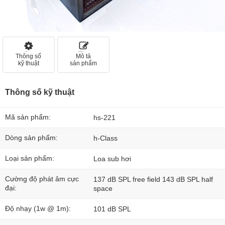
Thông số
Mô tả
kỹ thuật
sản phẩm
Thông số kỹ thuật
Mã sản phẩm:
hs-221
Dòng sản phẩm:
h-Class
Loại sản phẩm:
Loa sub hơi
Cường độ phát âm cực
137 dB SPL free field 143 dB SPL half
đại:
space
Độ nhạy (1w @ 1m):
101 dB SPL