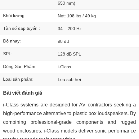
650 mm)
Khối lượng:
Net: 108 lbs / 49 kg
Tần số đáp tuyến :
34 – 200 Hz
Độ nhạy:
98 dB
SPL:
128 dB SPL
Dòng Sản Phẩm:
i-Class
Loại sản phẩm:
Loa sub hơi
Bài viết đánh giá
i-Class systems are designed for AV contractors seeking a
high-performance alternative to plastic box loudspeakers. By
combining professional-grade components and rugged
wood enclosures, i-Class models deliver sonic performance