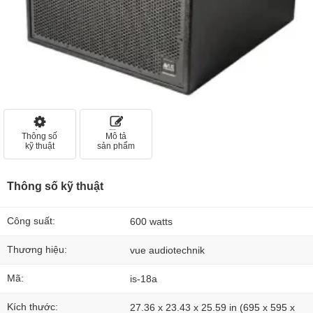
Thông số
Mô tả
kỹ thuật
sản phẩm
Thông số kỹ thuật
Công suất:
600 watts
Thương hiệu:
vue audiotechnik
Mã:
is-18a
Kích thước:
27.36 x 23.43 x 25.59 in (695 x 595 x