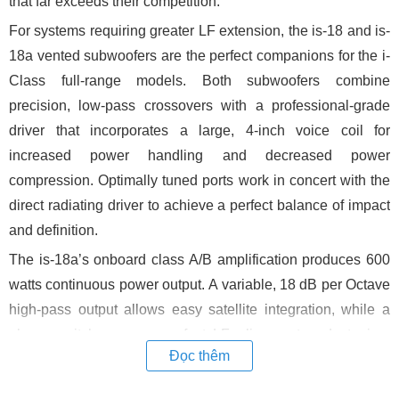
that far exceeds their competition.
For systems requiring greater LF extension, the is-18 and is-
18a vented subwoofers are the perfect companions for the i-
Class full-range models. Both subwoofers combine
precision, low-pass crossovers with a professional-grade
driver that incorporates a large, 4-inch voice coil for
increased power handling and decreased power
compression. Optimally tuned ports work in concert with the
direct radiating driver to achieve a perfect balance of impact
and definition.
The is-18a’s onboard class A/B amplification produces 600
watts continuous power output. A variable, 18 dB per Octave
high-pass output allows easy satellite integration, while a
phase switch ensures perfect LF alignment and staging.
Đọc thêm
Large heat-sinks and efficient amplifier design eliminate the
need for noisy cooling fans.