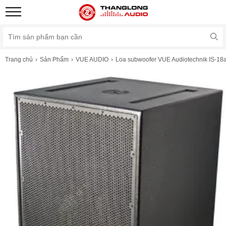
Trang chủ
Sản Phẩm
VUE AUDIO
Loa subwoofer VUE Audiotechnik IS-18