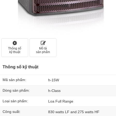
Thông số
Mô tả
kỹ thuật
sản phẩm
Thông số kỹ thuật
Mã sản phẩm:
h-15W
Dòng sản phẩm:
h-Class
Loại sản phẩm:
Loa Full Range
Công suất:
830 watts LF and 275 watts HF