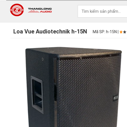
Loa Vue Audiotechnik h-15N
Mã SP: h-15N |