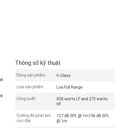
Thông số kỹ thuật
Dòng sản phẩm:
h-Class
al
Loại sản phẩm:
Loa Full Range
re
Công suất:
830 watts LF and 275 watts
HF
Cường độ phát âm
127 dB SPL @ 1m136 dB SPL
cực đại:
@ 1m