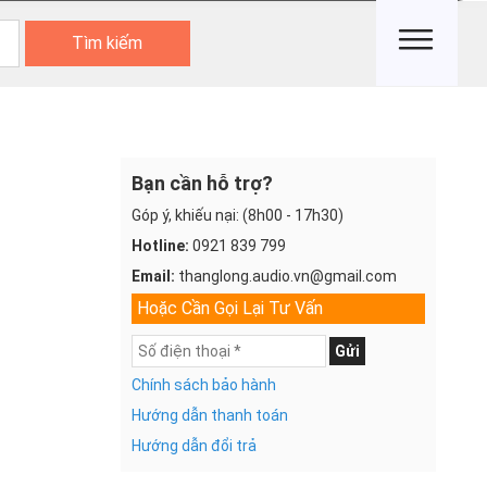
Tìm kiếm
Bạn cần hỗ trợ?
Góp ý, khiếu nại: (8h00 - 17h30)
Hotline:
0921 839 799
Email:
thanglong.audio.vn@gmail.com
Hoặc Cần Gọi Lại Tư Vấn
Gửi
Chính sách bảo hành
Hướng dẫn thanh toán
Hướng dẫn đổi trả