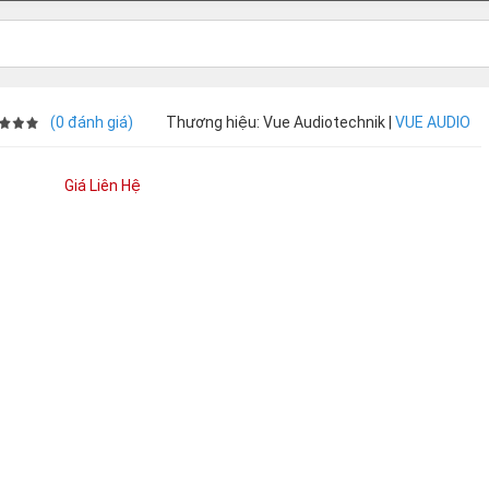
(0 đánh giá)
Thương hiệu: Vue Audiotechnik |
VUE AUDIO
Giá Liên Hệ