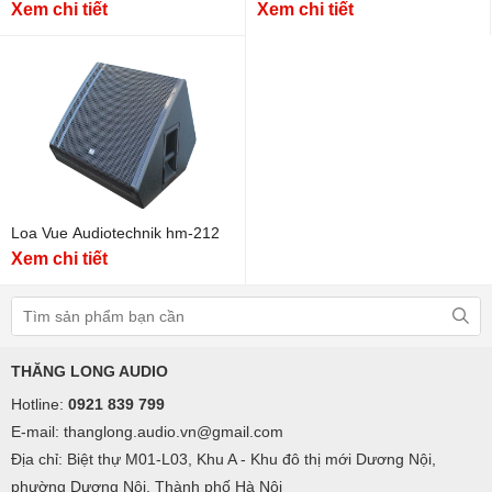
Xem chi tiết
Xem chi tiết
Loa Vue Audiotechnik hm-212
Xem chi tiết
THĂNG LONG AUDIO
Hotline:
0921 839 799
E-mail: thanglong.audio.vn@gmail.com
Địa chỉ: Biệt thự M01-L03, Khu A - Khu đô thị mới Dương Nội,
phường Dương Nội, Thành phố Hà Nội