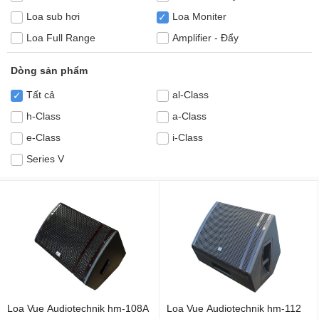
Loa sub hơi
Loa Moniter
✓
Loa Full Range
Amplifier - Đẩy
Dòng sản phẩm
Tất cả
al-Class
✓
h-Class
a-Class
e-Class
i-Class
Series V
Loa Vue Audiotechnik hm-108A
Loa Vue Audiotechnik hm-112