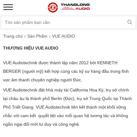
Trang chủ
Sản Phẩm
VUE AUDIO
THƯƠNG HIỆU VUE AUDIO
VUE Audiotechnik được thành lập năm 2012 bởi KENNETH
BERGER (người mỹ) kết hợp cùng các kỹ sư hàng đầu trong lĩnh
vực âm thanh chuyên nghiệp người Đức.
VUE Audiotechnik đặt hhà máy tái California Hoa Kỳ, trụ sở chính
tại châu âu là thành phố Berlin (Đức), trụ sở Trung Quốc tại Thành
Phố Triết Giang. VUE Audiotechnik liên kết thành một khối vững
chắc với cam kết quyết liệt vào mối quan hệ tương tác và không
ngần ngại đổi mới tư duy và công nghệ.