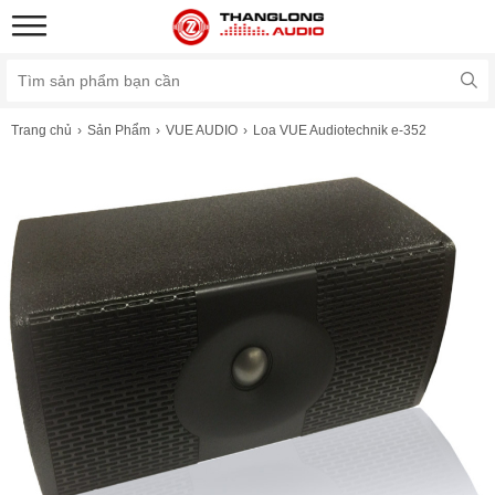
Trang chủ
Sản Phẩm
VUE AUDIO
Loa VUE Audiotechnik e-352