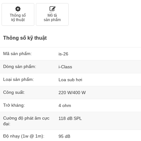
Thông số
Mô tả
kỹ thuật
sản phẩm
Thông số kỹ thuật
Mã sản phẩm:
is-26
Dòng sản phẩm:
i-Class
Loại sản phẩm:
Loa sub hơi
Công suất:
220 W/400 W
Trở kháng:
4 ohm
Cường độ phát âm cực
118 dB SPL
đại:
Độ nhạy (1w @ 1m):
95 dB