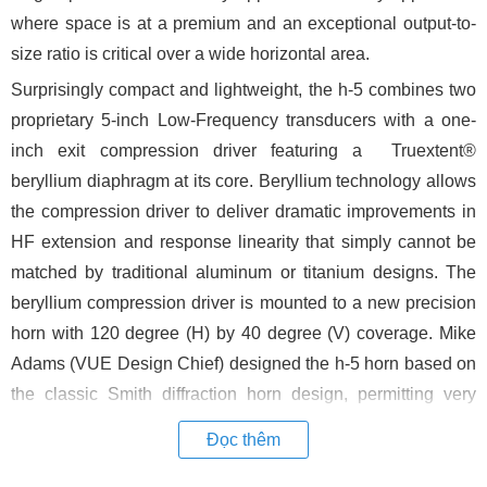
where space is at a premium and an exceptional output-to-
size ratio is critical over a wide horizontal area.
Surprisingly compact and lightweight, the h-5 combines two
proprietary 5-inch Low-Frequency transducers with a one-
inch exit compression driver featuring a Truextent®
beryllium diaphragm at its core. Beryllium technology allows
the compression driver to deliver dramatic improvements in
HF extension and response linearity that simply cannot be
matched by traditional aluminum or titanium designs. The
beryllium compression driver is mounted to a new precision
horn with 120 degree (H) by 40 degree (V) coverage. Mike
Adams (VUE Design Chief) designed the h-5 horn based on
the classic Smith diffraction horn design, permitting very
wide horizontal coverage.
Đọc thêm
Ultra High-Efficiency Amplifier with on Board DSP