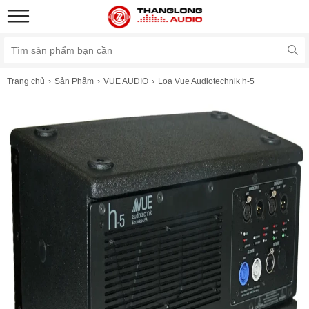
Trang chủ
Sản Phẩm
VUE AUDIO
Loa Vue Audiotechnik h-5