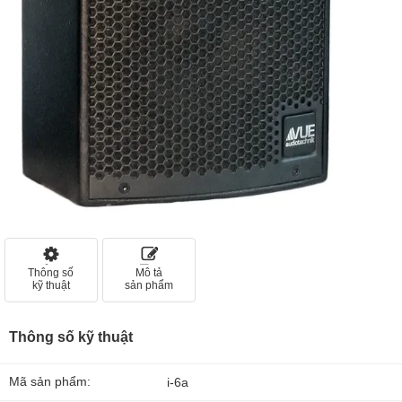
Thông số
Mô tả
kỹ thuật
sản phẩm
Thông số kỹ thuật
Mã sản phẩm:
i-6a