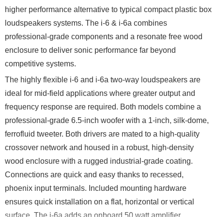
higher performance alternative to typical compact plastic box
loudspeakers systems. The i-6 & i-6a combines
professional-grade components and a resonate free wood
enclosure to deliver sonic performance far beyond
competitive systems.
The highly flexible i-6 and i-6a two-way loudspeakers are
ideal for mid-field applications where greater output and
frequency response are required. Both models combine a
professional-grade 6.5-inch woofer with a 1-inch, silk-dome,
ferrofluid tweeter. Both drivers are mated to a high-quality
crossover network and housed in a robust, high-density
wood enclosure with a rugged industrial-grade coating.
Connections are quick and easy thanks to recessed,
phoenix input terminals. Included mounting hardware
ensures quick installation on a flat, horizontal or vertical
surface. The i-6a adds an onboard 50 watt amplifier.