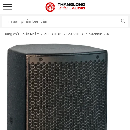
Trang chủ
Sản Phẩm
VUE AUDIO
Loa VUE Audiotechnik i-6a