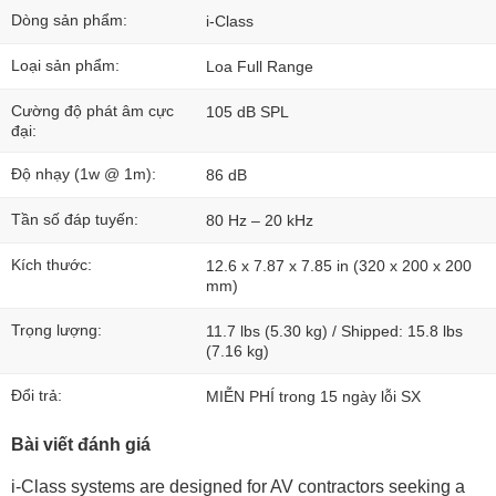
Dòng sản phẩm:
i-Class
Loại sản phẩm:
Loa Full Range
Cường độ phát âm cực
105 dB SPL
đại:
Độ nhạy (1w @ 1m):
86 dB
Tần số đáp tuyến:
80 Hz – 20 kHz
Kích thước:
12.6 x 7.87 x 7.85 in (320 x 200 x 200
mm)
Trọng lượng:
11.7 lbs (5.30 kg) / Shipped: 15.8 lbs
(7.16 kg)
Đổi trả:
MIỄN PHÍ trong 15 ngày lỗi SX
Bài viết đánh giá
i-Class systems are designed for AV contractors seeking a