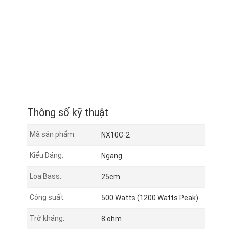
Thông số kỹ thuật
Mã sản phẩm:
NX10C-2
Kiểu Dáng:
Ngang
Loa Bass:
25cm
Công suất:
500 Watts (1200 Watts Peak)
Trở kháng:
8 ohm