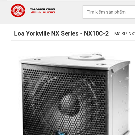
Loa Yorkville NX Series - NX10C-2
Mã SP: NX