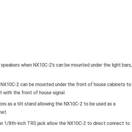
d speakers when NX10C-2's can be mounted under the light bars,
he NX10C-2 can be mounted under the front of house cabinets to
t with the front of house signal.
ns as a tilt stand allowing the NX10C-2 to be used as a
net.
as an 1/8th-inch TRS jack allow the NX10C-2 to direct connect to