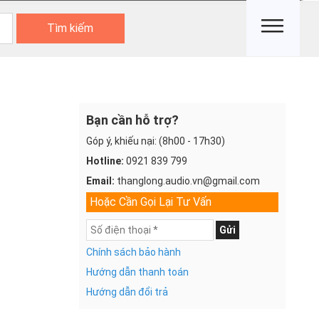
Tìm kiếm
Bạn cần hỗ trợ?
Góp ý, khiếu nại: (8h00 - 17h30)
Hotline:
0921 839 799
Email:
thanglong.audio.vn@gmail.com
Hoặc Cần Gọi Lại Tư Vấn
Gửi
Chính sách bảo hành
Hướng dẫn thanh toán
Hướng dẫn đổi trả