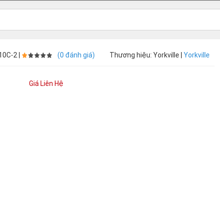
10C-2 |
(0 đánh giá)
Thương hiệu: Yorkville |
Yorkville
Giá Liên Hệ