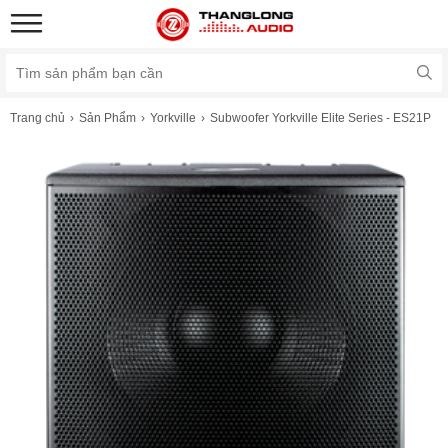
Trang chủ
Sản Phẩm
Yorkville
Subwoofer Yorkville Elite Series - ES21P