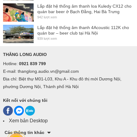
Lắp đặt hệ thống âm thanh loa Kuledy CX12 cho
quán bar beer ở Bạch Đằng, Hai Bà Trưng
942 lượt xem
Lắp đặt hệ thống âm thanh 4Acoustic 112K cho
quán bar – beer club tại Hà Nội
939 lượt xem
THĂNG LONG AUDIO
Hotline:
0921 839 799
E-mail: thanglong.audio.vn@gmail.com
Địa chỉ: Biệt thự M01-L03, Khu A - Khu đô thị mới Dương Nội,
phường Dương Nội, Thành phố Hà Nội
Kết nối với chúng tôi
Xem bản Desktop
Các thông tin khác