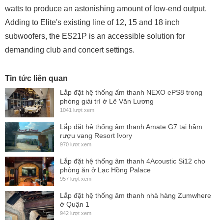
watts to produce an astonishing amount of low-end output.
Adding to Elite's existing line of 12, 15 and 18 inch
subwoofers, the ES21P is an accessible solution for
demanding club and concert settings.
Tin tức liên quan
Lắp đặt hệ thống ấm thanh NEXO ePS8 trong
phòng giải trí ở Lê Văn Lương
1041 lượt xem
Lắp đặt hệ thống âm thanh Amate G7 tại hầm
rượu vang Resort Ivory
970 lượt xem
Lắp đặt hệ thống âm thanh 4Acoustic Si12 cho
phòng ăn ở Lạc Hồng Palace
957 lượt xem
Lắp đặt hệ thống âm thanh nhà hàng Zumwhere
ở Quận 1
942 lượt xem