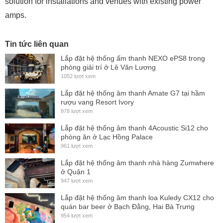
solution for installations and venues with existing power
amps.
Tin tức liên quan
Lắp đặt hệ thống ấm thanh NEXO ePS8 trong
phòng giải trí ở Lê Văn Lương
1052 lượt xem
Lắp đặt hệ thống âm thanh Amate G7 tại hầm
rượu vang Resort Ivory
978 lượt xem
Lắp đặt hệ thống âm thanh 4Acoustic Si12 cho
phòng ăn ở Lạc Hồng Palace
961 lượt xem
Lắp đặt hệ thống âm thanh nhà hàng Zumwhere
ở Quận 1
947 lượt xem
Lắp đặt hệ thống âm thanh loa Kuledy CX12 cho
quán bar beer ở Bạch Đằng, Hai Bà Trưng
954 lượt xem