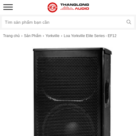
Trang chủ
Sản Phẩm
Yorkville
Loa Yorkville Elite Series - EF12