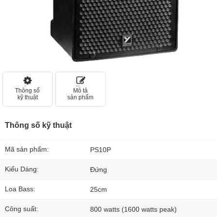
Thông số
Mô tả
kỹ thuật
sản phẩm
Thông số kỹ thuật
Mã sản phẩm:
PS10P
Kiểu Dáng:
Đứng
Loa Bass:
25cm
Công suất:
800 watts (1600 watts peak)