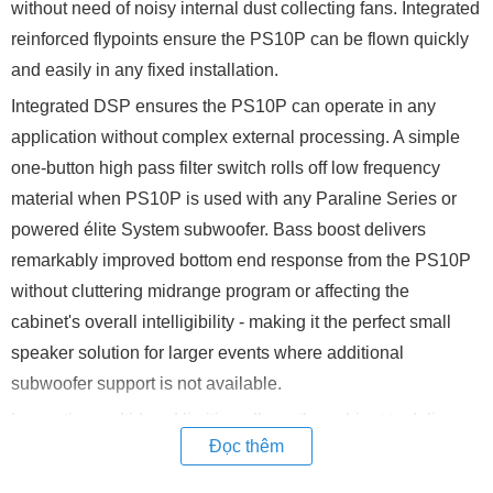
without need of noisy internal dust collecting fans. Integrated
reinforced flypoints ensure the PS10P can be flown quickly
and easily in any fixed installation.
Integrated DSP ensures the PS10P can operate in any
application without complex external processing. A simple
one-button high pass filter switch rolls off low frequency
material when PS10P is used with any Paraline Series or
powered élite System subwoofer. Bass boost delivers
remarkably improved bottom end response from the PS10P
without cluttering midrange program or affecting the
cabinet's overall intelligibility - making it the perfect small
speaker solution for larger events where additional
subwoofer support is not available.
Innovative multi-band limiting allows the cabinet to deliver
Đọc thêm
maximum output and remarkably event frequency response
while protecting the PS10P's speaker components. Unlike