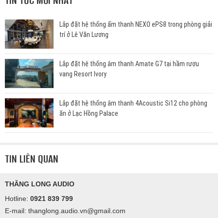
TIN TỨC MỚI NHẤT
Lắp đặt hệ thống ấm thanh NEXO ePS8 trong phòng giải
trí ở Lê Văn Lương
Lắp đặt hệ thống âm thanh Amate G7 tại hầm rượu
vang Resort Ivory
Lắp đặt hệ thống âm thanh 4Acoustic Si12 cho phòng
ăn ở Lạc Hồng Palace
TIN LIÊN QUAN
THĂNG LONG AUDIO
Hotline:
0921 839 799
E-mail: thanglong.audio.vn@gmail.com