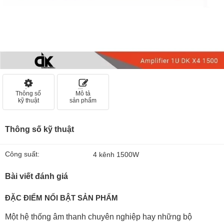
Thông số
Mô tả
kỹ thuật
sản phẩm
Thông số kỹ thuật
Công suất:
4 kênh 1500W
Bài viết đánh giá
ĐẶC ĐIỂM NỔI BẬT SẢN PHẨM
Một hệ thống âm thanh chuyên nghiệp hay những bộ