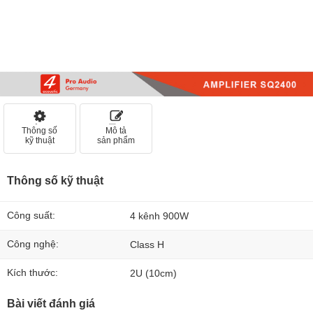
Thông số
Mô tả
kỹ thuật
sản phẩm
Thông số kỹ thuật
Công suất:
4 kênh 900W
Công nghệ:
Class H
Kích thước:
2U (10cm)
Bài viết đánh giá