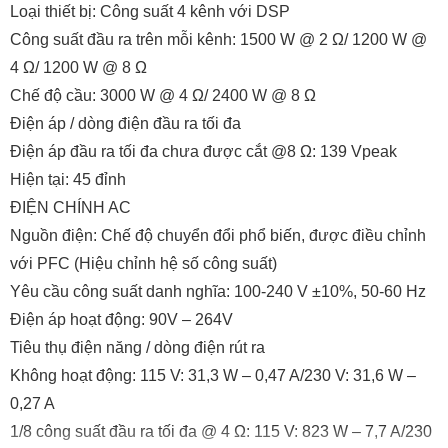
Loại thiết bị: Công suất 4 kênh với DSP
Công suất đầu ra trên mỗi kênh: 1500 W @ 2 Ω/ 1200 W @
4 Ω/ 1200 W @ 8 Ω
Chế độ cầu: 3000 W @ 4 Ω/ 2400 W @ 8 Ω
Điện áp / dòng điện đầu ra tối đa
Điện áp đầu ra tối đa chưa được cắt @8 Ω: 139 Vpeak
Hiện tại: 45 đỉnh
ĐIỆN CHÍNH AC
Nguồn điện: Chế độ chuyển đổi phổ biến, được điều chỉnh
với PFC (Hiệu chỉnh hệ số công suất)
Yêu cầu công suất danh nghĩa: 100-240 V ±10%, 50-60 Hz
Điện áp hoạt động: 90V – 264V
Tiêu thụ điện năng / dòng điện rút ra
Không hoạt động: 115 V: 31,3 W – 0,47 A/230 V: 31,6 W –
0,27 A
1/8 công suất đầu ra tối đa @ 4 Ω: 115 V: 823 W – 7,7 A/230