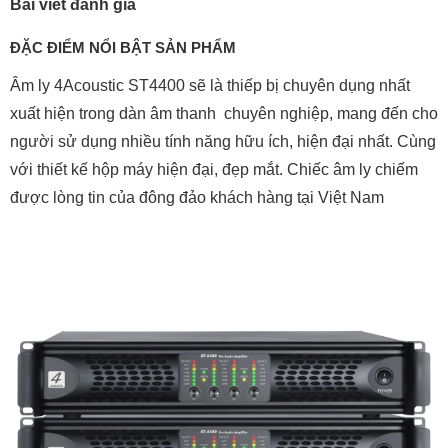
Bài viết đánh giá
ĐẶC ĐIỂM NỔI BẬT SẢN PHẨM
Âm ly 4Acoustic ST4400 sẽ là thiếp bị chuyên dụng nhất
xuất hiện trong dàn âm thanh chuyên nghiệp, mang đến cho
người sử dụng nhiều tính năng hữu ích, hiện đại nhất. Cùng
với thiết kế hộp máy hiện đại, đẹp mắt. Chiếc âm ly chiếm
được lòng tin của đông đảo khách hàng tại Việt Nam