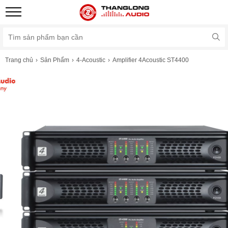
Trang chủ
Sản Phẩm
4-Acoustic
Amplifier 4Acoustic ST4400