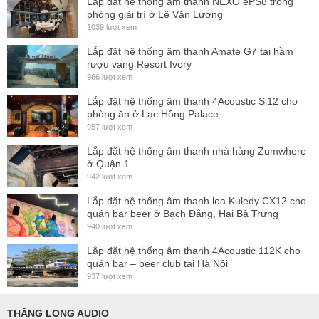
Lắp đặt hệ thống ấm thanh NEXO ePS8 trong
phòng giải trí ở Lê Văn Lương
1039 lượt xem
Lắp đặt hệ thống âm thanh Amate G7 tại hầm
rượu vang Resort Ivory
966 lượt xem
Lắp đặt hệ thống âm thanh 4Acoustic Si12 cho
phòng ăn ở Lạc Hồng Palace
957 lượt xem
Lắp đặt hệ thống âm thanh nhà hàng Zumwhere
ở Quận 1
942 lượt xem
Lắp đặt hệ thống âm thanh loa Kuledy CX12 cho
quán bar beer ở Bạch Đằng, Hai Bà Trưng
940 lượt xem
Lắp đặt hệ thống âm thanh 4Acoustic 112K cho
quán bar – beer club tại Hà Nội
937 lượt xem
THĂNG LONG AUDIO