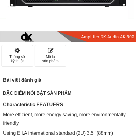
Thông số
Mô tả
kỹ thuật
sản phẩm
Bài viết đánh giá
ĐẶC ĐIỂM NỔI BẬT SẢN PHẨM
Characteristic FEATUERS
More efficient, more energy saving, more environmentally
friendly
Using E.I.A international standard (2U) 3.5 "(88mm)