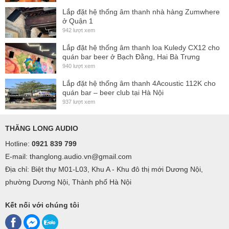
Lắp đặt hệ thống âm thanh nhà hàng Zumwhere
ở Quận 1
942 lượt xem
Lắp đặt hệ thống âm thanh loa Kuledy CX12 cho
quán bar beer ở Bạch Đằng, Hai Bà Trưng
940 lượt xem
Lắp đặt hệ thống âm thanh 4Acoustic 112K cho
quán bar – beer club tại Hà Nội
937 lượt xem
THĂNG LONG AUDIO
Hotline:
0921 839 799
E-mail: thanglong.audio.vn@gmail.com
Địa chỉ: Biệt thự M01-L03, Khu A - Khu đô thị mới Dương Nội,
phường Dương Nội, Thành phố Hà Nội
Kết nối với chúng tôi