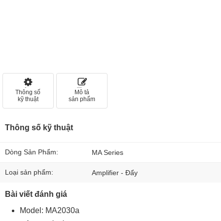
Thông số
Mô tả
kỹ thuật
sản phẩm
Thông số kỹ thuật
Dòng Sản Phẩm:
MA Series
Loại sản phẩm:
Amplifier - Đẩy
Bài viết đánh giá
Model: MA2030a