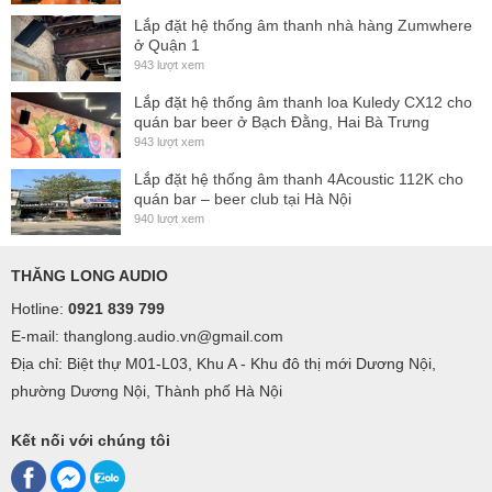
Lắp đặt hệ thống âm thanh nhà hàng Zumwhere
ở Quận 1
943 lượt xem
Lắp đặt hệ thống âm thanh loa Kuledy CX12 cho
quán bar beer ở Bạch Đằng, Hai Bà Trưng
943 lượt xem
Lắp đặt hệ thống âm thanh 4Acoustic 112K cho
quán bar – beer club tại Hà Nội
940 lượt xem
THĂNG LONG AUDIO
Hotline:
0921 839 799
E-mail: thanglong.audio.vn@gmail.com
Địa chỉ: Biệt thự M01-L03, Khu A - Khu đô thị mới Dương Nội,
phường Dương Nội, Thành phố Hà Nội
Kết nối với chúng tôi