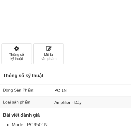
Thông số
Mô tả
kỹ thuật
sản phẩm
Thông số kỹ thuật
Dòng Sản Phẩm:
PC-1N
Loại sản phẩm:
Amplifier - Đẩy
Bài viết đánh giá
Model: PC9501N