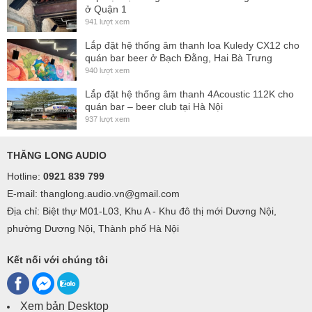
ở Quận 1
941 lượt xem
Lắp đặt hệ thống âm thanh loa Kuledy CX12 cho
quán bar beer ở Bạch Đằng, Hai Bà Trưng
940 lượt xem
Lắp đặt hệ thống âm thanh 4Acoustic 112K cho
quán bar – beer club tại Hà Nội
937 lượt xem
THĂNG LONG AUDIO
Hotline:
0921 839 799
E-mail: thanglong.audio.vn@gmail.com
Địa chỉ: Biệt thự M01-L03, Khu A - Khu đô thị mới Dương Nội,
phường Dương Nội, Thành phố Hà Nội
Kết nối với chúng tôi
Xem bản Desktop