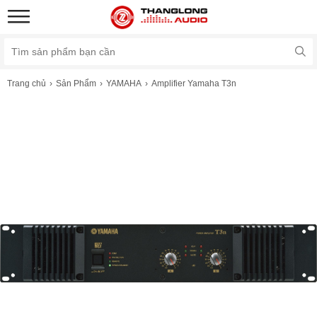
Trang chủ
Sản Phẩm
YAMAHA
Amplifier Yamaha T3n