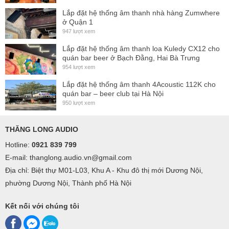
Lắp đặt hệ thống âm thanh nhà hàng Zumwhere
ở Quận 1
947 lượt xem
Lắp đặt hệ thống âm thanh loa Kuledy CX12 cho
quán bar beer ở Bạch Đằng, Hai Bà Trưng
954 lượt xem
Lắp đặt hệ thống âm thanh 4Acoustic 112K cho
quán bar – beer club tại Hà Nội
950 lượt xem
THĂNG LONG AUDIO
Hotline:
0921 839 799
E-mail: thanglong.audio.vn@gmail.com
Địa chỉ: Biệt thự M01-L03, Khu A - Khu đô thị mới Dương Nội,
phường Dương Nội, Thành phố Hà Nội
Kết nối với chúng tôi